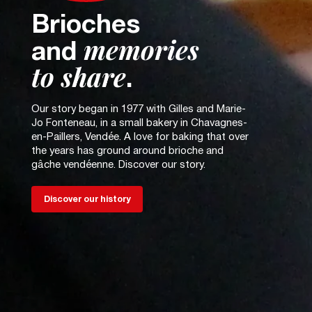
Brioches
memories
and
to share
.
Our story began in 1977 with Gilles and Marie-
Jo Fonteneau, in a small bakery in Chavagnes-
en-Paillers, Vendée. A love for baking that over
the years has ground around brioche and
gâche vendéenne. Discover our story.
Discover our history