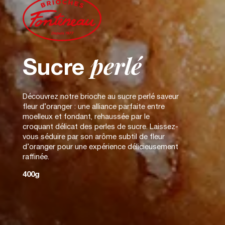
perlé
Sucre
Découvrez notre brioche au sucre perlé saveur
fleur d’oranger : une alliance parfaite entre
moelleux et fondant, rehaussée par le
croquant délicat des perles de sucre. Laissez-
vous séduire par son arôme subtil de fleur
d’oranger pour une expérience délicieusement
raffinée.
400g