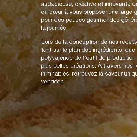
audacieuse, créative et innovante 
du cœur à vous proposer une large
pour des pauses gourmandes génére
la journée.
Lors de la conception de nos recett
tant sur le plan des ingrédients, que 
polyvalence de l’outil de production
plus belles créations. À travers nos
inimitables, retrouvez la saveur un
vendéen !