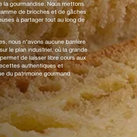
de la gourmandise. Nous mettons
 gamme de brioches et de gâches
uses à partager tout au long de
es, nous n’avons aucune barrière
sur le plan industriel, où la grande
 permet de laisser libre cours aux
 recettes authentiques et
ique du patrimoine gourmand